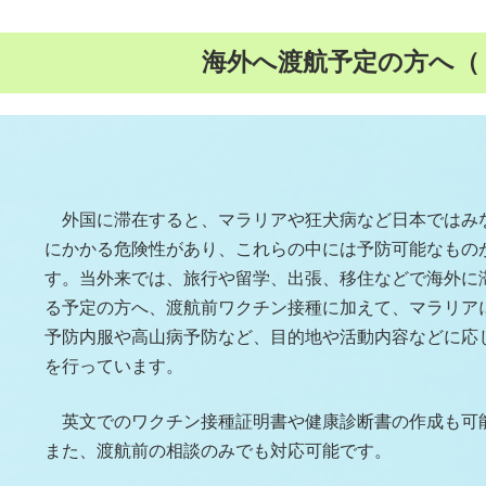
海外へ渡航予定の方へ（
外国に滞在すると、マラリアや狂犬病など日本ではみ
にかかる危険性があり、これらの中には予防可能なもの
す。当外来では、旅行や留学、出張、移住などで海外に
る予定の方へ、渡航前ワクチン接種に加えて、マラリア
予防内服や高山病予防など、目的地や活動内容などに応
を行っています。
英文でのワクチン接種証明書や健康診断書の作成も可
また、渡航前の相談のみでも対応可能です。