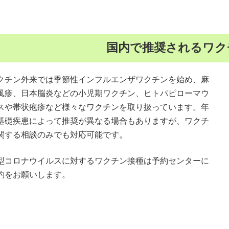
国内で推奨されるワク
チン外来では季節性インフルエンザワクチンを始め、麻
風疹、日本脳炎などの小児期ワクチン、ヒトパピローマウ
スや帯状疱疹など様々なワクチンを取り扱っています。年
基礎疾患によって推奨が異なる場合もありますが、ワクチ
関する相談のみでも対応可能です。
型コロナウイルスに対するワクチン接種は予約センターに
約をお願いします。