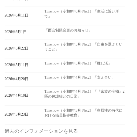
Time now（令和8年6月-No.1）「生活に近い形
2026年6月11日
で」
「面会制限変更のお知らせ」
2026年6月1日
Time now（令和8年5月-No.2）「自由を選ぶとい
2026年5月22日
うこと」
Time now（令和8年5月-No.1）「推し活」
2026年5月11日
Time now（令和8年4月-No.2）「支え合い」
2026年4月20日
Time now（令和8年4月-No.1）「『家族の宝物』2
2026年4月10日
匹の保護猫との日常」
Time now（令和8年3月-No.2）「多様性の時代に
2026年3月23日
おける職員指導教育」
過去のインフォメーションを見る