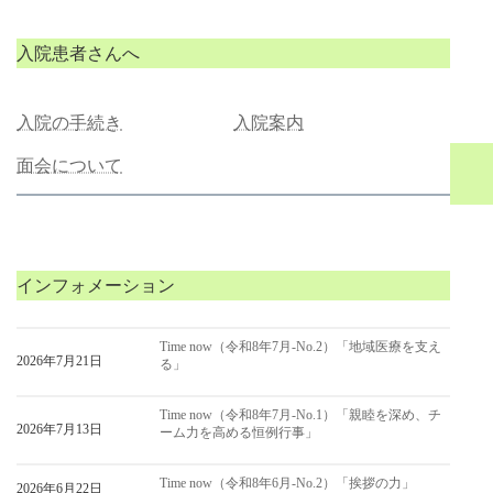
入院患者さんへ
入院の手続き
入院案内
面会について
インフォメーション
Time now（令和8年7月-No.2）「地域医療を支え
2026年7月21日
る」
Time now（令和8年7月-No.1）「親睦を深め、チ
2026年7月13日
ーム力を高める恒例行事」
Time now（令和8年6月-No.2）「挨拶の力」
2026年6月22日