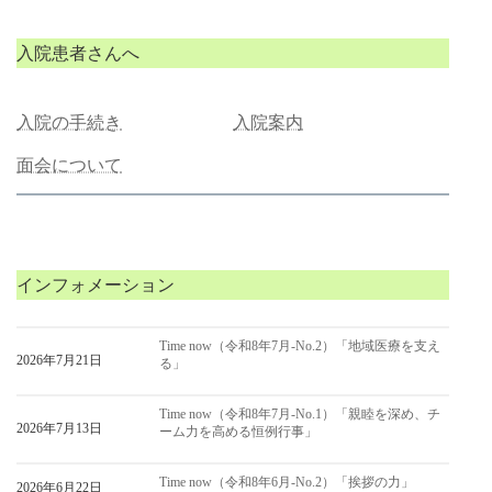
入院患者さんへ
入院の手続き
入院案内
面会について
インフォメーション
Time now（令和8年7月-No.2）「地域医療を支え
2026年7月21日
る」
Time now（令和8年7月-No.1）「親睦を深め、チ
2026年7月13日
ーム力を高める恒例行事」
Time now（令和8年6月-No.2）「挨拶の力」
2026年6月22日