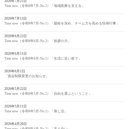
2026年7月21日
Time now（令和8年7月-No.2）「地域医療を支える」
2026年7月13日
Time now（令和8年7月-No.1）「親睦を深め、チーム力を高める恒例行事」
2026年6月22日
Time now（令和8年6月-No.2）「挨拶の力」
2026年6月11日
Time now（令和8年6月-No.1）「生活に近い形で」
2026年6月1日
「面会制限変更のお知らせ」
2026年5月22日
Time now（令和8年5月-No.2）「自由を選ぶということ」
2026年5月11日
Time now（令和8年5月-No.1）「推し活」
2026年4月20日
Time now（令和8年4月-No.2）「支え合い」