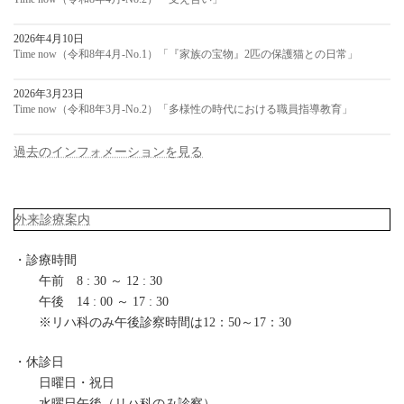
2026年4月10日
Time now（令和8年4月-No.1）「『家族の宝物』2匹の保護猫との日常」
2026年3月23日
Time now（令和8年3月-No.2）「多様性の時代における職員指導教育」
過去のインフォメーションを見る
外来診療案内
・診療時間
午前 8 : 30 ～ 12 : 30
午後 14 : 00 ～ 17 : 30
※リハ科のみ午後診察時間は12：50～17：30
・休診日
日曜日・祝日
水曜日午後（リハ科のみ診察）