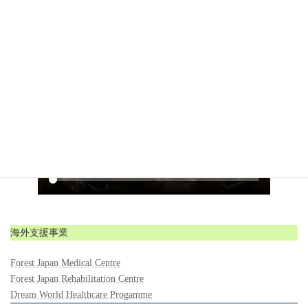
TICAD7 開会式・全体会合の動画（安倍首相演説に
て武居理事長紹介）
海外支援事業
Forest Japan Medical Centre
Forest Japan Rehabilitation Centre
Dream World Healthcare Progamme