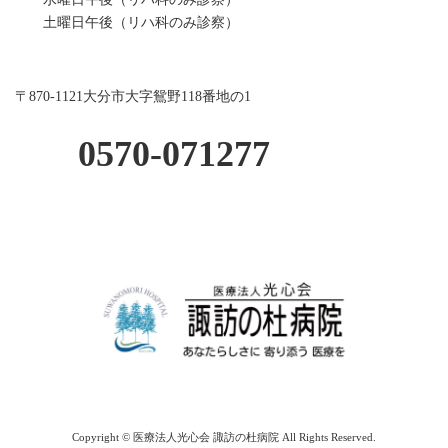
土曜日午後（リハ科のみ診察）
〒870-1121大分市大字鴛野118番地の1
0570-071277
Copyright © 医療法人光心会 諏訪の杜病院 All Rights Reserved.