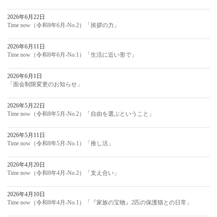
2026年6月22日
Time now（令和8年6月-No.2）「挨拶の力」
2026年6月11日
Time now（令和8年6月-No.1）「生活に近い形で」
2026年6月1日
「面会制限変更のお知らせ」
2026年5月22日
Time now（令和8年5月-No.2）「自由を選ぶということ」
2026年5月11日
Time now（令和8年5月-No.1）「推し活」
2026年4月20日
Time now（令和8年4月-No.2）「支え合い」
2026年4月10日
Time now（令和8年4月-No.1）「『家族の宝物』2匹の保護猫との日常」