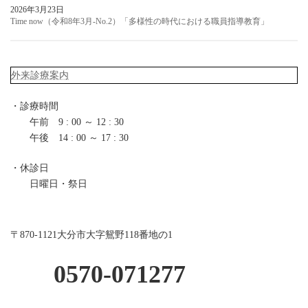
2026年3月23日
Time now（令和8年3月-No.2）「多様性の時代における職員指導教育」
外来診療案内
・診療時間
午前 9 : 00 ～ 12 : 30
午後 14 : 00 ～ 17 : 30
・休診日
日曜日・祭日
〒870-1121大分市大字鴛野118番地の1
0570-071277