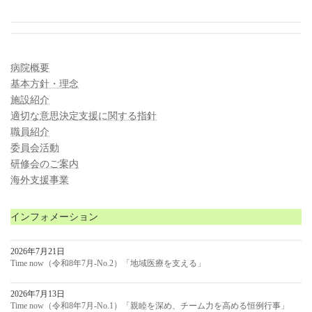
病院概要
基本方針・理念
施設紹介
適切な意思決定支援に関する指針
職員紹介
委員会活動
研修会のご案内
海外支援事業
インフォメーション
2026年7月21日
Time now（令和8年7月-No.2）「地域医療を支える」
2026年7月13日
Time now（令和8年7月-No.1）「親睦を深め、チーム力を高める恒例行事」